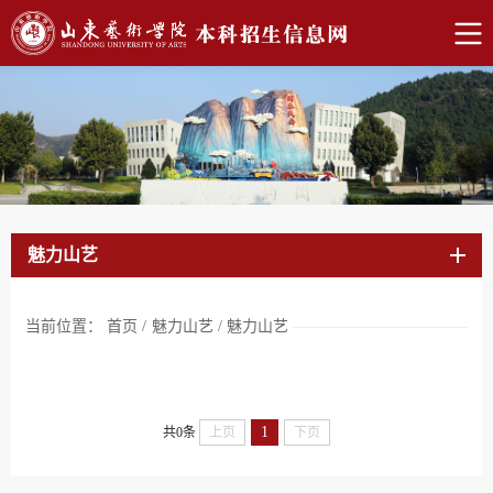
魅力山艺
当前位置：
首页
/
魅力山艺
/
魅力山艺
1
共0条
上页
下页