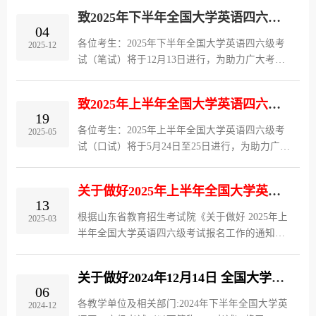
试（口试）将于5 月 23 日-24 日进行，2026 年上
致2025年下半年全国大学英语四六级考试（笔试）考生的一封信
半年全国大学英语考试（笔...
04
各位考生：2025年下半年全国大学英语四六级考
2025-12
试（笔试）将于12月13日进行，为助力广大考生
考试平稳顺利，现将有关事项提醒如下：一、做
好准备，从容应考（一）及时打印准考证。考生
致2025年上半年全国大学英语四六级考试（口试）考生的一封信
可于12月5日9:00至13日17:25登...
19
各位考生：2025年上半年全国大学英语四六级考
2025-05
试（口试）将于5月24日至25日进行，为助力广大
考生考试平稳顺利，现将有关事项提醒如下：
一、做好准备，从容应考（一）及时打印准考
关于做好2025年上半年全国大学英语四六级考试报名及相关工作的通知
证。考生可于5月20日9：00至5月25...
13
根据山东省教育招生考试院《关于做好 2025年上
2025-03
半年全国大学英语四六级考试报名工作的通知》
工作安排，2025年上半年全国大学英语四六级考
试（口试）将于5月24日-25日进行，2025年上半
关于做好2024年12月14日 全国大学英语四六级考试（笔试）工作的通知
年全国大学英语考试（笔试）将...
06
各教学单位及相关部门:2024年下半年全国大学英
2024-12