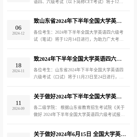
语四、六级考试（以下简称CET考试）将于12月
14日举行。根据山东省教育招生考试院《关于做
好山东省2024年全国大学英语四六级考试工作的
致山东省2024年下半年全国大学英语四六级考试（笔试）考生的一封信
通知》（鲁招考〔2024〕42号）...
06
各位考生：2024年下半年全国大学英语四六级考
2024-12
试（笔试）将于12月14日进行，为助力广大考生
考试平稳顺利，现将有关事项提醒如下：一、做
好准备，从容应考（一）及时打印准考证。考生
致2024年下半年全国大学英语四六级考试（口试）考生的一封信
可于12月6日9:00至12月14日17:2...
18
各位考生：山东省2024年下半年全国大学英语四
2024-11
六级考试（口试）将于11月23日至24日进行，为
助力广大考生考试平稳顺利，现将有关事项提醒
如下：一、做好准备，从容应考（一）及时打印
关于做好2024年下半年全国大学英语四六级考试报名及相关工作的通知
准考证。考生可于2024年11月12...
11
各二级学院： 根据山东省教育招生考试院《关于
2024-09
做好 2024年下半年全国大学英语四六级考试报名
工作的通知》工作安排，2024年下半年全国大学
英语四六级考试（口试）将于11月23日-24日进
关于做好2024年6月15日 全国大学英语四六级考试（笔试）工作的通知
行，2024年下半年全国大学英语...