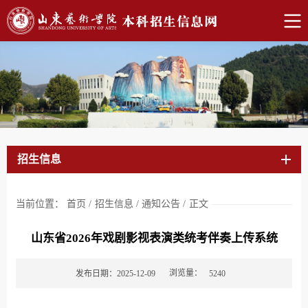
招生信息
当前位置：
首页
/
招生信息
/
通知公告
/
正文
山东省2026年戏剧影视表演类统考伴奏上传系统
浏览量：
发布日期：2025-12-09
5240